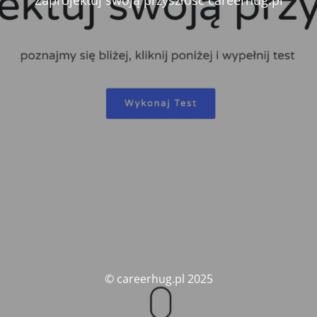
Zaprojektuj swoją przyszłość careerhug.pl
© careerhug.pl 2025